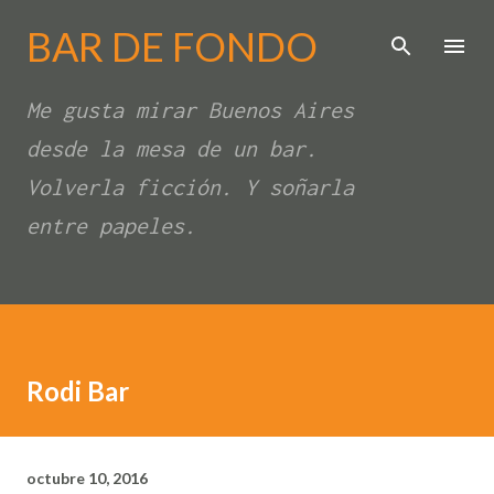
Ir al contenido principal
BAR DE FONDO
Me gusta mirar Buenos Aires
desde la mesa de un bar.
Volverla ficción. Y soñarla
entre papeles.
Rodi Bar
octubre 10, 2016