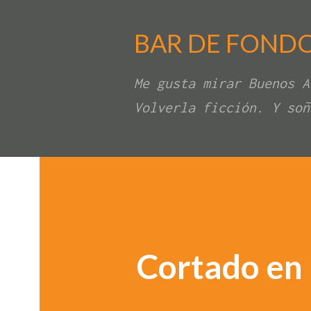
BAR DE FOND
Me gusta mirar Buenos A
Volverla ficción. Y soñ
Cortado en 