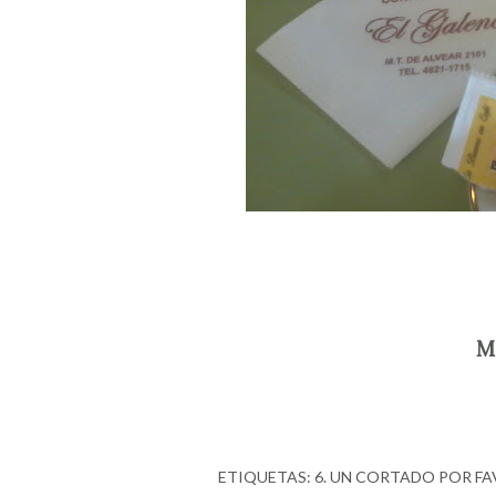
Ma
ETIQUETAS:
6. UN CORTADO POR F