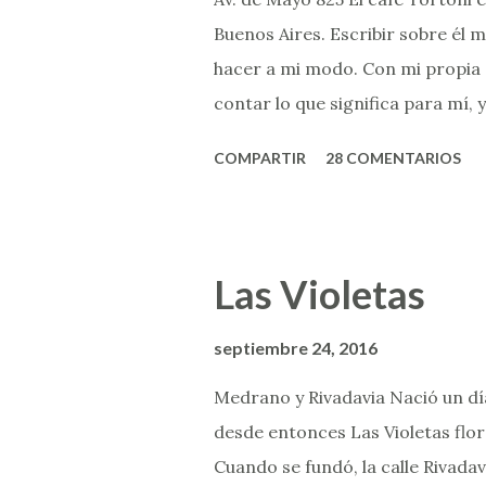
m
Buenos Aires. Escribir sobre él 
e
n
hacer a mi modo. Con mi propia s
t
contar lo que significa para mí, 
a
r
fundamentalmente el lugar en 
i
COMPARTIR
28 COMENTARIOS
rica de la ciudad. Y esa declarac
o
Porque cuando yo era chica sólo 
merengada/ ay que vaca más sal
llevó con él a probar la famosa 
Las Violetas
descubriese el placer de sentar
vez vuelvo al gran Tortoni para e
septiembre 24, 2016
curiosamente no hay fila de turi
Medrano y Rivadavia Nació un día
el espacio y todo el tiempo para 
desde entonces Las Violetas flor
Cuando se fundó, la calle Rivada