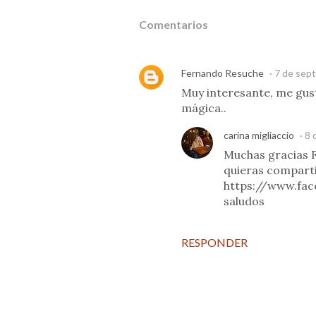
Comentarios
Fernando Resuche
7 de sept
Muy interesante, me gus
mágica..
carina migliaccio
8 
Muchas gracias F
quieras comparti
https://www.fa
saludos
RESPONDER