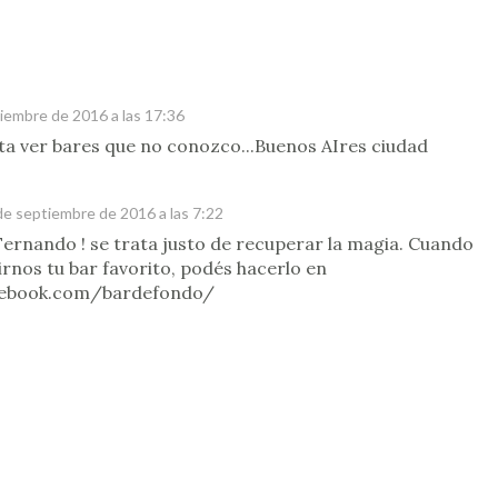
iembre de 2016 a las 17:36
ta ver bares que no conozco...Buenos AIres ciudad
de septiembre de 2016 a las 7:22
ernando ! se trata justo de recuperar la magia. Cuando
rnos tu bar favorito, podés hacerlo en
cebook.com/bardefondo/