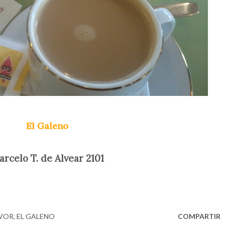
El Galeno
rcelo T. de Alvear 2101
AVOR
EL GALENO
COMPARTIR