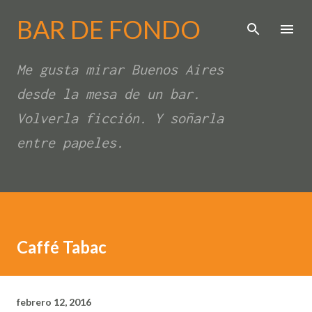
Ir al contenido principal
BAR DE FONDO
Me gusta mirar Buenos Aires
desde la mesa de un bar.
Volverla ficción. Y soñarla
entre papeles.
Caffé Tabac
febrero 12, 2016