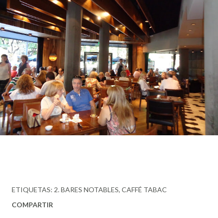
ETIQUETAS:
2. BARES NOTABLES
CAFFÉ TABAC
COMPARTIR